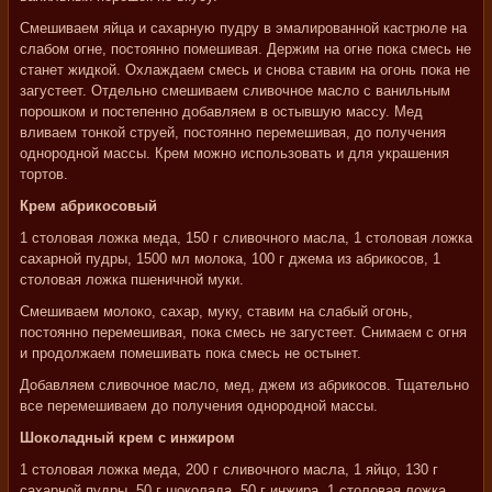
Смешиваем яйца и сахарную пудру в эмалированной кастрюле на
слабом огне, постоянно помешивая. Держим на огне пока смесь не
станет жидкой. Охлаждаем смесь и снова ставим на огонь пока не
загустеет. Отдельно смешиваем сливочное масло с ванильным
порошком и постепенно добавляем в остывшую массу. Мед
вливаем тонкой струей, постоянно перемешивая, до получения
однородной массы. Крем можно использовать и для украшения
тортов.
Крем абрикосовый
1 столовая ложка меда, 150 г сливочного масла, 1 столовая ложка
сахарной пудры, 1500 мл молока, 100 г джема из абрикосов, 1
столовая ложка пшеничной муки.
Смешиваем молоко, сахар, муку, ставим на слабый огонь,
постоянно перемешивая, пока смесь не загустеет. Снимаем с огня
и продолжаем помешивать пока смесь не остынет.
Добавляем сливочное масло, мед, джем из абрикосов. Тщательно
все перемешиваем до получения однородной массы.
Шоколадный крем с инжиром
1 столовая ложка меда, 200 г сливочного масла, 1 яйцо, 130 г
сахарной пудры, 50 г шоколада, 50 г инжира, 1 столовая ложка