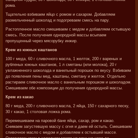
рома.
Тщательно взбиваем яйцо с ромом и сахаром. Добавляем
размельченный шоколад и подогреваем смесь на пару.
Растопленное масло смешиваем с медом и добавляем остывшую
смесь. После получения однородной массы всыпаем
пропущенный через мясорубку инжир.
Крем из южных каштанов
100 г меда, 60 г сливочного масла, 1 желток, 200 г вареных и
рубленых южных каштанов, 1 л сметаны (или молока), 20 г
увлажненного шоколада и ванильный порошок по вкусу. Взбиваем
до появления пены мед, каштаны, сметану и желток. Отдельно
растираем сливочное масло с ванильным порошком и шоколадом.
Смешиваем обе композиции до получения однородной массы.
Крем из какао
80 г меда, 200 г сливочного масла, 2 яйца, 150 г сахарного песку,
30 г какао, 1 столовая ложка рома.
Перемешиваем на паровой бане яйца, сахар, ром и какао.
Снимаем загустевшую массу с огня и даем ей остыть. Смешиваем
сливочное масло с медом и добавляем к остывшей массе.