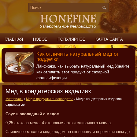
ГЛАВНАЯ
НОВОЕ
ПОПУЛЯРНОЕ
КАРТА САЙТА
ПОИСК
КОНТАКТЫ
Как отличить натуральный мед от
подделки
Лайфхаки, как выбрать натуральный мед Узнайте,
как отличить этот продукт от сахарной
фальсификации.
Мед в кондитерских изделиях
Метериалы
/
Мед и продукты пчеловодства
/ Мед в кондитерских изделиях
Страница 20
Соус шоколадный с медом
0,25 стакана меда, 4 столовые ложки сливочного масла.
Сливочное масло и мед кладем на сковороду и перемешиваем до