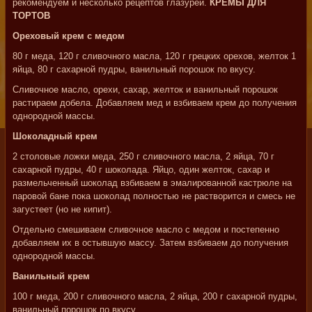
рекомендуем и несколько рецептов глазурей.
КРЕМЫ ДЛЯ
ТОРТОВ
Ореховый крем с медом
80 г меда, 120 г сливочного масла, 120 г грецких орехов, желток 1
яйца, 80 г сахарной пудры, ванильный порошок по вкусу.
Сливочное масло, орехи, сахар, желток и ванильный порошок
растираем добела. Добавляем мед и взбиваем крем до получения
однородной массы.
Шоколадный крем
2 столовые ложки меда, 250 г сливочного масла, 2 яйца, 70 г
сахарной пудры, 40 г шоколада. Яйцо, один желток, сахар и
размельченный шоколад взбиваем в эмалированной кастрюле на
паровой бане пока шоколад полностью не растворится и смесь не
загустеет (но не кипит).
Отдельно смешиваем сливочное масло с медом и постепенно
добавляем их в остывшую массу. Затем взбиваем до получения
однородной массы.
Ванильный крем
100 г меда, 200 г сливочного масла, 2 яйца, 200 г сахарной пудры,
ванильный порошок по вкусу.