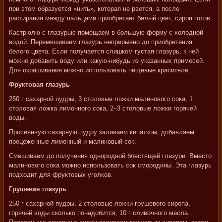
при этом образуется «нить», которая не рвется, а после
растирания между пальцами приобретает белый цвет, сироп готов.
Кастрюлю с глазурью помещаем в большую форму с холодной
водой. Перемешиваем глазурь непрерывно до приобретения
белого цвета. Если получается слишком густая глазурь, к ней
можно добавить воду или какую-нибудь из указанных примесей.
Для окрашивания можно использовать пищевые красители.
Фруктовая глазурь
250 г сахарной пудры, 3 столовые ложки малинового сока, 1
столовая ложка лимонного сока, 2–3 столовые ложки горячей
воды.
Просеянную сахарную пудру заливаем кипятком, добавляем
процеженные лимонный и малиновый сок.
Смешиваем до получения однородной блестящей глазури. Вместо
малинового сока можно использовать сок смородины. Эта глазурь
подходит для фруктовых уголков.
Грушевая глазурь
250 г сахарной пудры, 2 столовые ложки грушевого сиропа,
горячей воды сколько понадобится, 10 г сливочного масла.