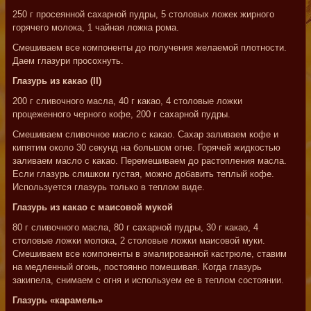
250 г просеянной сахарной пудры, 5 столовых ложек жирного
горячего молока, 1 чайная ложка рома.
Смешиваем все компоненты до получения желаемой плотности.
Даем глазури просохнуть.
Глазурь из какао (II)
200 г сливочного масла, 40 г какао, 4 столовые ложки
процеженного черного кофе, 200 г сахарной пудры.
Смешиваем сливочное масло с какао. Сахар заливаем кофе и
кипятим около 30 секунд на большом огне. Горячей жидкостью
заливаем масло с какао. Перемешиваем до растопления масла.
Если глазурь слишком густая, можно добавить теплый кофе.
Используется глазурь только в теплом виде.
Глазурь из какао с маисовой мукой
80 г сливочного масла, 80 г сахарной пудры, 30 г какао, 4
столовые ложки молока, 2 столовые ложки маисовой муки.
Смешиваем все компоненты в эмалированной кастрюле, ставим
на медленный огонь, постоянно помешивая. Когда глазурь
закипела, снимаем с огня и используем ее в теплом состоянии.
Глазурь «карамель»