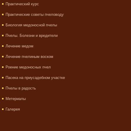
Практический курс
Практические советы пчеловоду
Биология медоносной пчелы
Пчелы. Болезни и вредители
Лечение медом
Лечение пчелиным воском
Роение медоносных пчел
Пасека на приусадебном участке
Пчелы в радость
Метериалы
Галерея