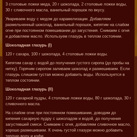
3 столовые ложки меда, 20 г шоколада, 2 столовые ложки воды,
30 г сливочного масла, ванильный порошок по вкусу.
Увариваем воду с медом до карамелизации. Добавляем
размельченный шоколад, ванильный порошок, кипятим на слабом
огне при постоянном помешивании до загустения. Снимаем с огня
и добавляем масло. Используем глазурь в теплом состоянии.
Шоколадная глазурь (I)
120 г сахара, 100 г шоколада, 4 столовые ложки воды.
Кипятим сахар с водой до получения густого сиропа (до пробы на
нитку). Горячим сиропом заливаем шоколад и размешиваем. Если
глазурь слишком густая можно добавить воды. Используется в
теплом состоянии.
Шоколадная глазурь (II)
120 г сахарной пудры, 4 столовые ложки воды, 80 г шоколада, 30 г
сливочного масла.
На слабом огне при постоянном помешивании, доводим до
кипения сахарную пудру с шоколадом и водой, до получения
загустевшей смеси. Снимаем с огня, добавляем сливочное масло,
хорошо размешиваем. К очень густой глазури можно добавить
теплую воду и кофе.