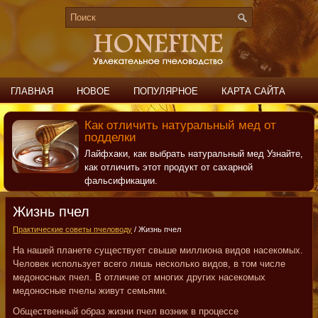
ГЛАВНАЯ
НОВОЕ
ПОПУЛЯРНОЕ
КАРТА САЙТА
ПОИСК
КОНТАКТЫ
Как отличить натуральный мед от
подделки
Лайфхаки, как выбрать натуральный мед Узнайте,
как отличить этот продукт от сахарной
фальсификации.
Жизнь пчел
Практические советы пчеловоду
/ Жизнь пчел
На нашей планете существует свыше миллиона видов насекомых.
Человек использует всего лишь несколько видов, в том числе
медоносных пчел. В отличие от многих других насекомых
медоносные пчелы живут семьями.
Общественный образ жизни пчел возник в процессе