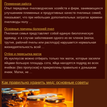
Племенная работа
Опыт передовых пчеловодческих хозяйств и ферм, занимающихся
улучшением племенных и продуктивных качеств пчелиных семей,
показывает, что при небольших дополнительных затратах времени
пчеловоды полу ...
Основные причины болезней пчел
Пчелиная семья представляет собой единую биологическую
единицу, и в случае заболевания одного из ее членов (матки,
трутня, рабочей пчелы или расплода) нарушается нормальная
жизнедеятельность всей ...
Отбор и пересылка маток
Из нуклеусов можно отбирать только тех маток, которые засеяли
яйцами большую площадь сота, яйца находятся подряд во всех
ячейках (без пропусков) и прикреплены правильно к донышкам
ячеек. Матки, не ...
Как правильно хранить мед: основные советы