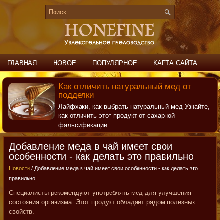
ГЛАВНАЯ
НОВОЕ
ПОПУЛЯРНОЕ
КАРТА САЙТА
ПОИСК
КОНТАКТЫ
Как отличить натуральный мед от
подделки
Лайфхаки, как выбрать натуральный мед Узнайте,
как отличить этот продукт от сахарной
фальсификации.
Добавление меда в чай имеет свои
особенности - как делать это правильно
Новости
/ Добавление меда в чай имеет свои особенности - как делать это
правильно
Специалисты рекомендуют употреблять мед для улучшения
состояния организма. Этот продукт обладает рядом полезных
свойств.