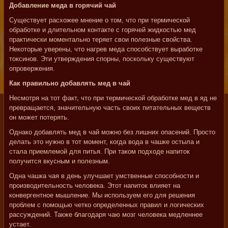
Добавление меда в горячий чай
Существует расхожее мнение о том, что при термической
обработке и длительном контакте с горячей жидкостью мед
практически моментально теряет свои полезные свойства.
Некоторые уверены, что нагрев меда способствует выработке
токсинов. Эти утверждения спорны, поскольку существуют
опровержения.
Как правильно добавлять мед в чай
Несмотря на тот факт, что при термической обработке мед в яд не
превращается, значительную часть своих питательных веществ
он может потерять.
Однако добавлять мед в чай ​​можно без лишних опасений. Просто
делать это нужно в тот момент, когда вода в чашке остыла и
стала приемлемой для питья. При таком подходе напиток
получится вкусным и полезным.
Одна чашка чая в день улучшает умственные способности и
производительность человека. Этот напиток влияет на
конвергентное мышление. Мы используем его для решения
проблем с помощью четко определенных правил и логических
рассуждений. Также благодаря чаю мозг человека медленнее
устает.