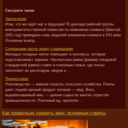
Смотрите также
Заключение
Итак, что же ждет нас в будущем? В докладе рабочей группы
межправительственной комиссии по изменению климата (Шанхай,
2001 год) приведено семь моделей изменения климата в XXI веке.
Основные вывод ...
Содержание маток перед спариванием
Молодых плодных маток помещают в нуклеусы, которые
подготавливают заранее. Нуклеусные рамки (размер гнездовой
стандартной рамки) ставят в пчелиные семьи, где пчелы
заполняют их расплодом, медом и ...
Предисловие
Пчеловодство — важная отрасль сельского хозяйства. Пчелы
дают людям ценный продукт питания — мед. Воск,
вырабатываемый ими, — ценное сырье во многих отраслях
промышленности. Пчелиный яд, прополис ...
Как правильно хранить мед: основные советы