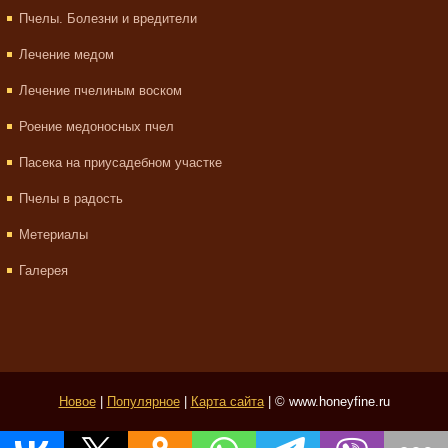
Пчелы. Болезни и вредители
Лечение медом
Лечение пчелиным воском
Роение медоносных пчел
Пасека на приусадебном участке
Пчелы в радость
Метериалы
Галерея
Новое
|
Популярное
|
Карта сайта
| © www.honeyfine.ru