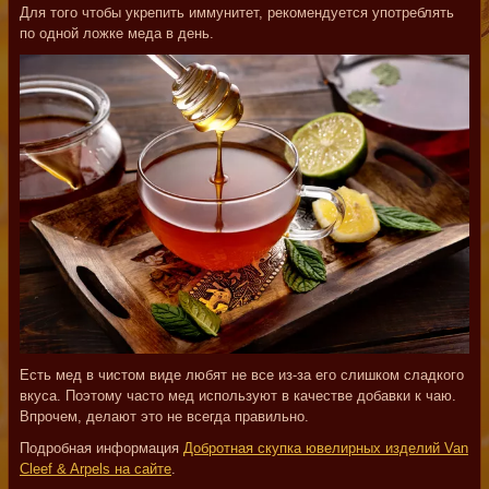
Для того чтобы укрепить иммунитет, рекомендуется употреблять
по одной ложке меда в день.
Есть мед в чистом виде любят не все из-за его слишком сладкого
вкуса. Поэтому часто мед используют в качестве добавки к чаю.
Впрочем, делают это не всегда правильно.
Подробная информация
Добротная скупка ювелирных изделий Van
Cleef & Arpels на сайте
.