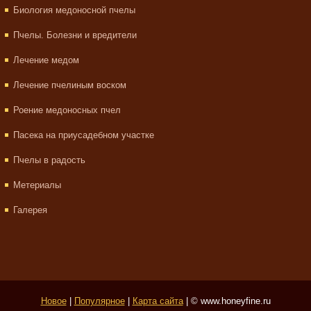
Биология медоносной пчелы
Пчелы. Болезни и вредители
Лечение медом
Лечение пчелиным воском
Роение медоносных пчел
Пасека на приусадебном участке
Пчелы в радость
Метериалы
Галерея
Новое
|
Популярное
|
Карта сайта
| © www.honeyfine.ru