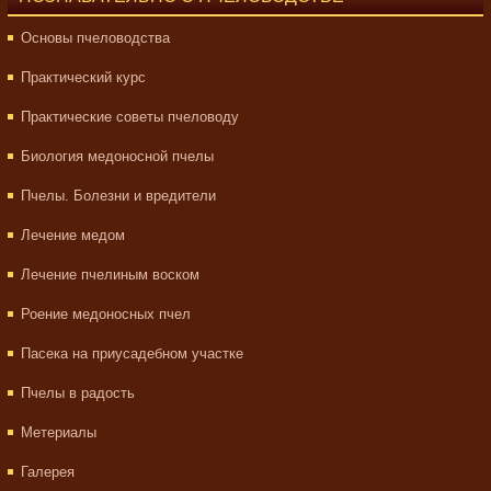
Основы пчеловодства
Практический курс
Практические советы пчеловоду
Биология медоносной пчелы
Пчелы. Болезни и вредители
Лечение медом
Лечение пчелиным воском
Роение медоносных пчел
Пасека на приусадебном участке
Пчелы в радость
Метериалы
Галерея