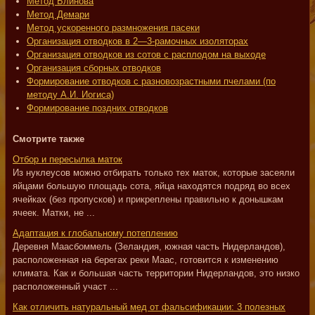
Метод Блинова
Метод Демари
Метод ускоренного размножения пасеки
Организация отводков в 2—3-рамочных изоляторах
Организация отводков из сотов с расплодом на выходе
Организация сборных отводков
Формирование отводков с разновозрастными пчелами (по
методу А.И. Иогиса)
Формирование поздних отводков
Смотрите также
Отбор и пересылка маток
Из нуклеусов можно отбирать только тех маток, которые засеяли
яйцами большую площадь сота, яйца находятся подряд во всех
ячейках (без пропусков) и прикреплены правильно к донышкам
ячеек. Матки, не ...
Адаптация к глобальному потеплению
Деревня Маасбоммель (Зеландия, южная часть Нидерландов),
расположенная на берегах реки Маас, готовится к изменению
климата. Как и большая часть территории Нидерландов, это низко
расположенный участ ...
Как отличить натуральный мед от фальсификации: 3 полезных