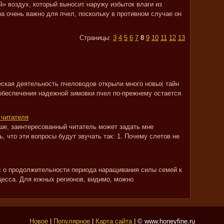
» воздух, который выносит наружу избыток влаги из
а очень важно для пчел, поскольку в противном случае он
Страницы:
3
4
5
6
7
8
9
10
11
12
13
ская деятельность пчеловодов открыли много новых тайн
обеспечения надежной зимовки пчел по-прежнему остается
 читателя
ыше, заинтересованный читатель может задать мне
, что эти вопросы будут звучать так: 1. Почему слетов не
с о продолжительности периода наращивания силы семей к
оцесса. Для южных регионов, видимо, можно
Новое
|
Популярное
|
Карта сайта
| © www.honeyfine.ru