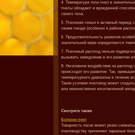
4. Температура тела пчел в значитель
пчелы обладают и врожденной способн
своего тела.
5. Пчелиная семья в активный период 
своем гнезде (особенно в районе распл
6. Продолжительность развития особей
значительной мере определяются темпер
7. Пчелиный расплод нельзя подвергат
вызывать замедление в его развитии ил
8. Негативное воздействие на расплод 
происходит его развитие. Так, превыше
температурного диапазона в течение вс
Такие условия пчеловод может создать
или некачественно изготовленной аппа
Смотрите также
Болезни пчел
Товарность пасек может резко снижать
пчеловодству причиняют заразные бол