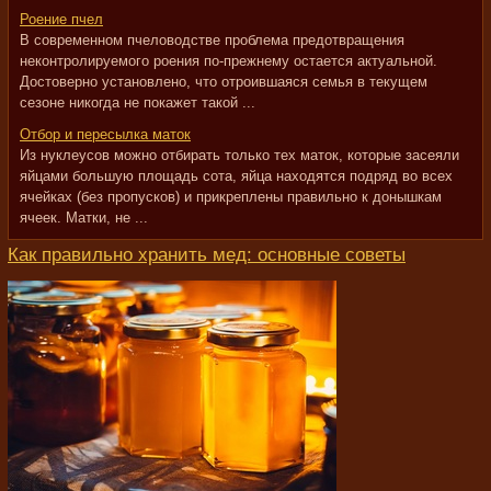
Роение пчел
В современном пчеловодстве проблема предотвращения
неконтролируемого роения по-прежнему остается актуальной.
Достоверно установлено, что отроившаяся семья в текущем
сезоне никогда не покажет такой ...
Отбор и пересылка маток
Из нуклеусов можно отбирать только тех маток, которые засеяли
яйцами большую площадь сота, яйца находятся подряд во всех
ячейках (без пропусков) и прикреплены правильно к донышкам
ячеек. Матки, не ...
Как правильно хранить мед: основные советы