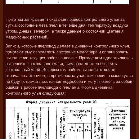
При этом записывает показания привеса контрольного улья за
сутки, состояние лёта пчел в течение дня, температуру воздуха
утром, днем и вечером, а также данные о состоянии цветения
медоносных растений.
Записи, которые пчеловод делает в дневнике контрольного улья,
помогают ему определять состояние медосбора и спланировать
выполнение текущих работ на пасеке. Прежде чем сделать запись
в дневнике контрольного улья, пчеловод должен взвесить
контрольный улей. Вечером эту работу выполняют после
окончания лёта пчел, в противном случае изменения в массе улья
не будут отражать состояние медосбора и могут повлечь за собой
ошибки в работе пчеловода с пчелами. Форма дневника
контрольного улья следующая: