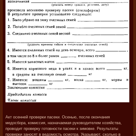
Акт осенней проверки пасеки. Осенью, после окончания
медосбора, комиссия, назначаемая руководителем хозяйства,
проводит проверку готовности пасеки к зимовке. Результаты
проверки заносят в ведомость осмотра. Указывают, сколько в