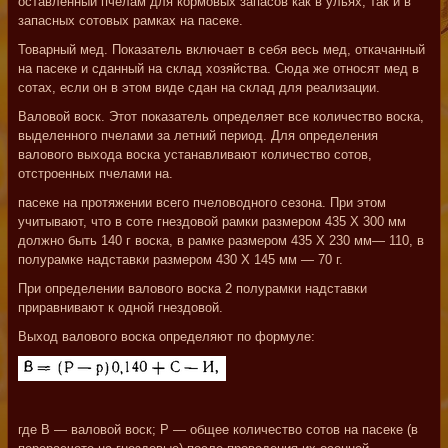
оставленный пчелам для кормовых запасов как в ульях, так и в
запасных сотовых рамках на пасеке.
Товарный мед. Показатель включает в себя весь мед, откачанный
на пасеке и сданный на склад хозяйства. Сюда же относят мед в
сотах, если он в этом виде сдан на склад для реализации.
Валовой воск. Этот показатель определяет все количество воска,
выделенного пчелами за летний период. Для определения
валового выхода воска устанавливают количество сотов,
отстроенных пчелами на.
пасеке на протяжении всего пчеловодного сезона. При этом
учитывают, что в соте гнездовой рамки размером 435 X 300 мм
должно быть 140 г воска, в рамке размером 435 X 230 мм— 110, в
полурамке надставки размером 430 X 145 мм — 70 г.
При определении валового воска 2 полурамки надставки
приравнивают к одной гнездовой.
Выход валового воска определяют по формуле:
где В — валовой воск; Р — общее количество сотов на пасеке (в