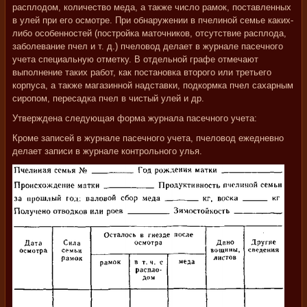
расплодом, количество меда, а также число рамок, поставленных
в улей при его осмотре. При обнаружении в пчелиной семье каких-
либо особенностей (постройка маточников, отсутствие расплода,
заболевание пчел и т. д.) пчеловод делает в журнале пасечного
учета специальную отметку. В отдельной графе отмечают
выполнение таких работ, как постановка второго или третьего
корпуса, а также магазинной надставки, подкормка пчел сахарным
сиропом, пересадка пчел в чистый улей и др.
Утверждена следующая форма журнала пасечного учета:
Кроме записей в журнале пасечного учета, пчеловод ежедневно
делает записи в журнале контрольного улья.