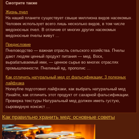
Смотрите также
Жизнь пчел
На нашей планете существует свыше миллиона видов насекомых.
Человек использует всего лишь несколько видов, в том числе
медоносных пчел. В отличие от многих других насекомых
медоносные пчелы живут ...
Предисловие
Пчеловодство — важная отрасль сельского хозяйства. Пчелы
дают людям ценный продукт питания — мед. Воск,
вырабатываемый ими, — ценное сырье во многих отраслях
промышленности. Пчелиный яд, прополис ...
Как отличить натуральный мед от фальсификации: 3 полезных
лайфхака
Honeyfine подготовил лайфхаки, как выбрать натуральный мед
Узнайте, как отличить этот продукт от сахарной фальсификации.
Проверка текстуры Натуральный мед должен иметь густую,
сыровидную консист ...
Как правильно хранить мед: основные советы