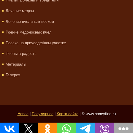
Пчелы. Болезни и вредители
Лечение медом
Лечение пчелиным воском
Роение медоносных пчел
Пасека на приусадебном участке
Пчелы в радость
Метериалы
Галерея
Новое
|
Популярное
|
Карта сайта
| © www.honeyfine.ru