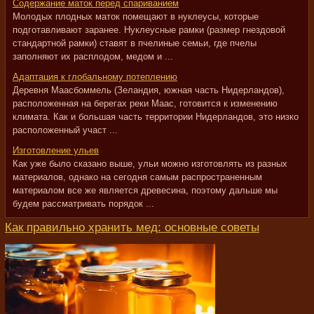
Содержание маток перед спариванием
Молодых плодных маток помещают в нуклеусы, которые
подготавливают заранее. Нуклеусные рамки (размер гнездовой
стандартной рамки) ставят в пчелиные семьи, где пчелы
заполняют их расплодом, медом и ...
Адаптация к глобальному потеплению
Деревня Маасбоммель (Зеландия, южная часть Нидерландов),
расположенная на берегах реки Маас, готовится к изменению
климата. Как и большая часть территории Нидерландов, это низко
расположенный участ ...
Изготовление ульев
Как уже было сказано выше, ульи можно изготовлять из разных
материалов, однако на сегодня самым распространенным
материалом все же является древесина, поэтому дальше мы
будем рассматривать порядок ...
Как правильно хранить мед: основные советы