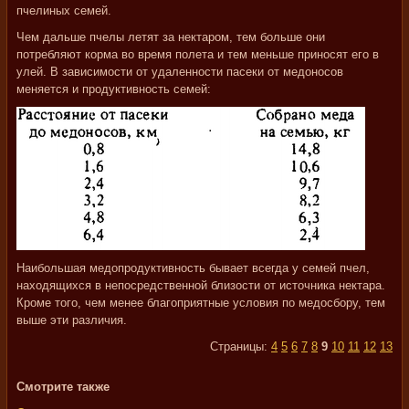
пчелиных семей.
Чем дальше пчелы летят за нектаром, тем больше они
потребляют корма во время полета и тем меньше приносят его в
улей. В зависимости от удаленности пасеки от медоносов
меняется и продуктивность семей:
Наибольшая медопродуктивность бывает всегда у семей пчел,
находящихся в непосредственной близости от источника нектара.
Кроме того, чем менее благоприятные условия по медосбору, тем
выше эти различия.
Страницы:
4
5
6
7
8
9
10
11
12
13
Смотрите также