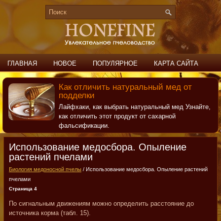
ГЛАВНАЯ
НОВОЕ
ПОПУЛЯРНОЕ
КАРТА САЙТА
ПОИСК
КОНТАКТЫ
Как отличить натуральный мед от
подделки
Лайфхаки, как выбрать натуральный мед Узнайте,
как отличить этот продукт от сахарной
фальсификации.
Использование медосбора. Опыление
растений пчелами
Биология медоносной пчелы
/ Использование медосбора. Опыление растений
пчелами
Страница 4
По сигнальным движениям можно определить расстояние до
источника корма (табл. 15).