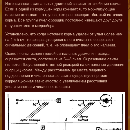
Интенсивность сигнальных движений зависит от изобилия корма.
Если в одной из кормушек корм кончается, то мобилизующее
влияние оказывает та группа, которая посещает богатый источник
корма. Все группы пчел-сборщиц постоянно извещают друг друга
о лучшем месте медосбора.
Установлено, что когда источник корма удален от улья более чем
на 4,5-5 км, то возвращающиеся с него пчелы не совершают
сигнальных движений, т. е. не оповещают пчел о его наличии.
Около пчелы, исполняющей сигнальные движения, всегда
образуется свита, состоящая из 5—8 пчел. Образование свиты
является безусловной ответной реакцией на сигнальные движения
сборщиц корма. Между расстоянием до места пищевого
подкрепления и численностью свиты существует прямая
корреляционная зависимость: с увеличением расстояния
увеличивается и численность свиты.