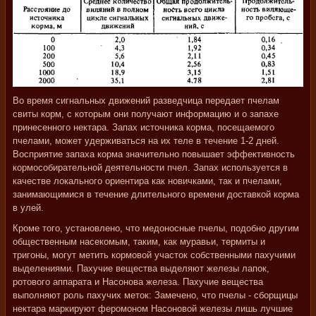
Во время сигнальных движений разведчица передает пчелам
свиты корм, с которым они получают информацию и о запахе
принесенного нектара. Запах источника корма, посещаемого
пчелами, может удерживаться на их теле в течение 1-2 дней.
Восприятие запаха корма значительно повышает эффективность
кормособирательной деятельности пчел. Запах используется в
качестве локального ориентира как новичками, так и пчелами,
занимающимися в течение длительного времени доставкой корма
в улей.
Кроме того, установлено, что медоносные пчелы, подобно другим
общественным насекомым, таким, как муравьи, термиты и
тригоны, могут метить кормовой участок собственными пахучими
выделениями. Пахучие вещества выделяют железы лапок,
ротового аппарата и Насонова железа. Пахучие вещества
выполняют роль пахучих меток: Замечено, что пчелы - сборщицы
нектара маркируют феромоном Насоновой железы лишь лучшие