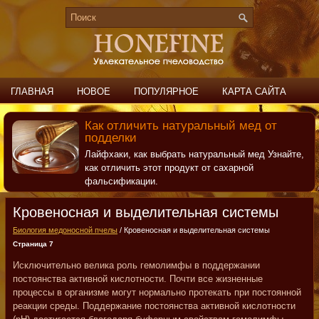
ГЛАВНАЯ
НОВОЕ
ПОПУЛЯРНОЕ
КАРТА САЙТА
ПОИСК
КОНТАКТЫ
Как отличить натуральный мед от
подделки
Лайфхаки, как выбрать натуральный мед Узнайте,
как отличить этот продукт от сахарной
фальсификации.
Кровеносная и выделительная системы
Биология медоносной пчелы
/ Кровеносная и выделительная системы
Страница 7
Исключительно велика роль гемолимфы в поддержании
постоянства активной кислотности. Почти все жизненные
процессы в организме могут нормально протекать при постоянной
реакции среды. Поддержание постоянства активной кислотности