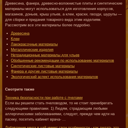
Древесина, фанера, древесно-волокнистые плиты и синтетические
материалы могут использоваться для изготовления корпусов,
магазинов, доньев, крыш ульев, а клеи, краски, гвозди, шурупы —
для сборки и придания товарного вида этим изделиям.
Рассмотрим все эти материалы более подробно.
Древесина
Клеи
Лакокрасочные материалы
Металлические изделия
Нетрадиционные материалы для ульев
Обобщенные рекомендации по использованию материалов
Синтетические листовые материалы
Фанера и другие листовые материалы
Экологический аспект использования материалов
Смотрите также
Техника безопасности при работе с пчелами
Если вы решили стать пчеловодом, то не стоит пренебрегать
следующими правилами. 1) Людям, страдающим любыми
аллергическими заболеваниями, следует, прежде чем идти на
пасеку, посетить кабинет врача- ...
Добавление меда в чай имеет свои особенности - как делать это