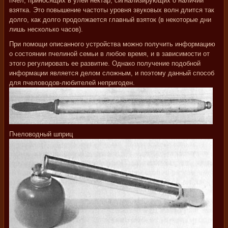
пчел, приносящих в улей нектар, сигнализирующих о наличии
взятка. Это повышение частоты уровня звуковых волн длится так
долго, как долго продолжается главный взяток (в некоторые дни
лишь несколько часов).
При помощи описанного устройства можно получить информацию
о состоянии пчелиной семьи в любое время, и в зависимости от
этого регулировать ее развитие. Однако получение подобной
информации является делом сложным, и поэтому данный способ
для пчеловодов-любителей непригоден.
Пчеловодный шприц