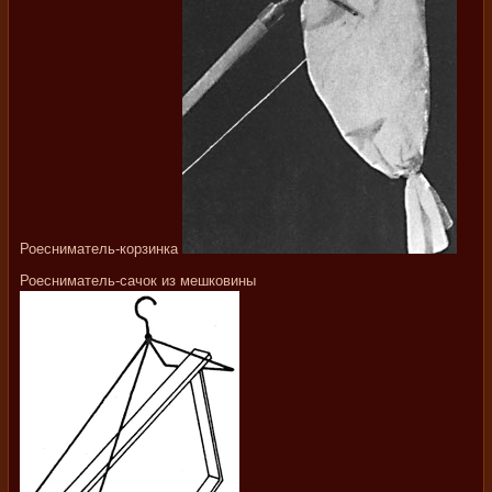
Роесниматель-корзинка
Роесниматель-сачок из мешковины