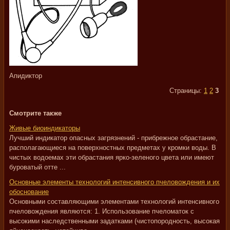
Апидиктор
Страницы:
1
2
3
Смотрите также
Живые биоиндикаторы
Лучший индикатор опасных загрязнений - прибрежное обрастание,
располагающиеся на поверхностных предметах у кромки воды. В
чистых водоемах эти обрастания ярко-зеленого цвета или имеют
буроватый отте ...
Основные элементы технологий интенсивного пчеловождения и их
обоснование
Основными составляющими элементами технологий интенсивного
пчеловождения являются: 1. Использование пчеломаток с
высокими наследственными задатками (чистопородность, высокая