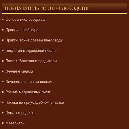
ПОЗНАВАТЕЛЬНО О ПЧЕЛОВОДСТВЕ
Основы пчеловодства
Практический курс
Практические советы пчеловоду
Биология медоносной пчелы
Пчелы. Болезни и вредители
Лечение медом
Лечение пчелиным воском
Роение медоносных пчел
Пасека на приусадебном участке
Пчелы в радость
Метериалы