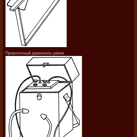
Проволочный держатель рамок