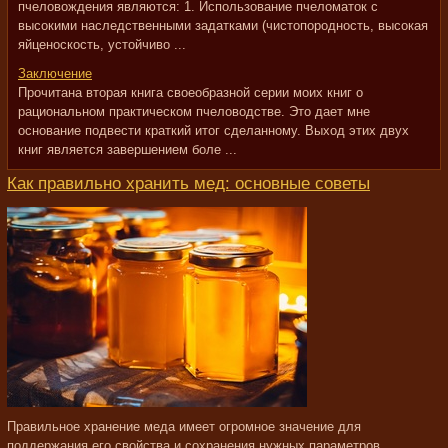
пчеловождения являются: 1. Использование пчеломаток с
высокими наследственными задатками (чистопородность, высокая
яйценоскость, устойчиво ...
Заключение
Прочитана вторая книга своеобразной серии моих книг о
рациональном практическом пчеловодстве. Это дает мне
основание подвести краткий итог сделанному. Выход этих двух
книг является завершением боле ...
Как правильно хранить мед: основные советы
Правильное хранение меда имеет огромное значение для
поддержания его свойства и сохранения нужных параметров.