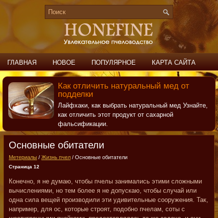
ГЛАВНАЯ
НОВОЕ
ПОПУЛЯРНОЕ
КАРТА САЙТА
ПОИСК
КОНТАКТЫ
Как отличить натуральный мед от
подделки
Лайфхаки, как выбрать натуральный мед Узнайте,
как отличить этот продукт от сахарной
фальсификации.
Основные обитатели
Метериалы
/
Жизнь пчел
/ Основные обитатели
Страница 12
Конечно, я не думаю, чтобы пчелы занимались этими сложными
вычислениями, но тем более я не допускаю, чтобы случай или
одна сила вещей производили эти удивительные сооружения. Так,
например, для ос, которые строят, подобно пчелам, соты с