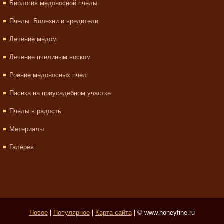
Биология медоносной пчелы
Пчелы. Болезни и вредители
Лечение медом
Лечение пчелиным воском
Роение медоносных пчел
Пасека на приусадебном участке
Пчелы в радость
Метериалы
Галерея
Новое
|
Популярное
|
Карта сайта
| © www.honeyfine.ru