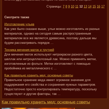
Страницы:
7
8
9
10
11
12
13
14
15
16
17
Смотрите также
Изготовление ульев
Как уже было сказано выше, ульи можно изготовлять из разных
материалов, однако на сегодня самым распространенным
материалом все же является древесина, поэтому дальше мы
будем рассматривать порядок ...
Техника мечения маток и трутней
Для мечения маток используют нитрокраски разного цвета,
шеллак или нитроцеллюлозный лак. Можно применять метки,
изготовленные из фольги. Метки изготовляют с помощью
пробойника из металлического с ...
Как правильно хранить мед: основные советы
Правильное хранение меда имеет огромное значение для
поддержания его свойства и сохранения нужных параметров.
Недостаточно просто контролировать температуру, поскольку
существуют и другие факторы, так ...
Как правильно хранить мед: основные советы