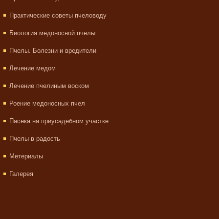
Практические советы пчеловоду
Биология медоносной пчелы
Пчелы. Болезни и вредители
Лечение медом
Лечение пчелиным воском
Роение медоносных пчел
Пасека на приусадебном участке
Пчелы в радость
Метериалы
Галерея