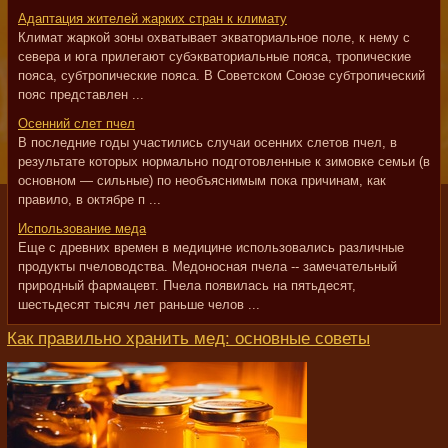
Адаптация жителей жарких стран к климату
Климат жаркой зоны охватывает экваториальное поле, к нему с
севера и юга прилегают субэкваториальные пояса, тропические
пояса, субтропические пояса. В Советском Союзе субтропический
пояс представлен ...
Осенний слет пчел
В последние годы участились случаи осенних слетов пчел, в
результате которых нормально подготовленные к зимовке семьи (в
основном — сильные) по необъяснимым пока причинам, как
правило, в октябре п ...
Использование меда
Еще с древних времен в медицине использовались различные
продукты пчеловодства. Медоносная пчела -- замечательный
природный фармацевт. Пчела появилась на пятьдесят,
шестьдесят тысяч лет раньше челов ...
Как правильно хранить мед: основные советы