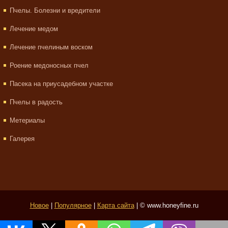
Пчелы. Болезни и вредители
Лечение медом
Лечение пчелиным воском
Роение медоносных пчел
Пасека на приусадебном участке
Пчелы в радость
Метериалы
Галерея
Новое
|
Популярное
|
Карта сайта
| © www.honeyfine.ru