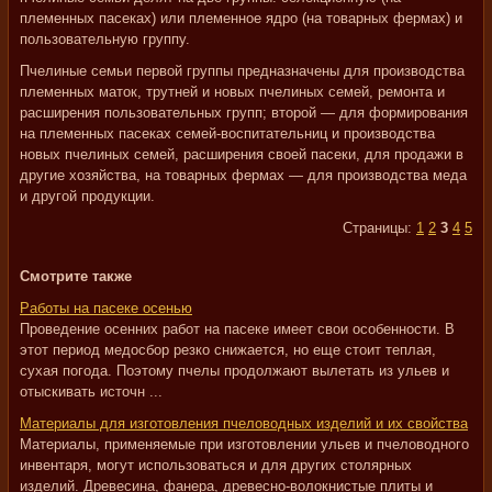
племенных пасеках) или племенное ядро (на товарных фермах) и
пользовательную группу.
Пчелиные семьи первой группы предназначены для производства
племенных маток, трутней и новых пчелиных семей, ремонта и
расширения пользовательных групп; второй — для формирования
на племенных пасеках семей-воспитательниц и производства
новых пчелиных семей, расширения своей пасеки, для продажи в
другие хозяйства, на товарных фермах — для производства меда
и другой продукции.
Страницы:
1
2
3
4
5
Смотрите также
Работы на пасеке осенью
Проведение осенних работ на пасеке имеет свои особенности. В
этот период медосбор резко снижается, но еще стоит теплая,
сухая погода. Поэтому пчелы продолжают вылетать из ульев и
отыскивать источн ...
Материалы для изготовления пчеловодных изделий и их свойства
Материалы, применяемые при изготовлении ульев и пчеловодного
инвентаря, могут использоваться и для других столярных
изделий. Древесина, фанера, древесно-волокнистые плиты и