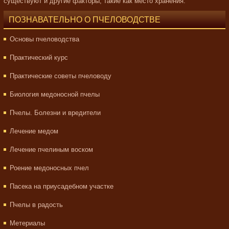
существуют и другие факторы, такие как место хранения.
ПОЗНАВАТЕЛЬНО О ПЧЕЛОВОДСТВЕ
Основы пчеловодства
Практический курс
Практические советы пчеловоду
Биология медоносной пчелы
Пчелы. Болезни и вредители
Лечение медом
Лечение пчелиным воском
Роение медоносных пчел
Пасека на приусадебном участке
Пчелы в радость
Метериалы