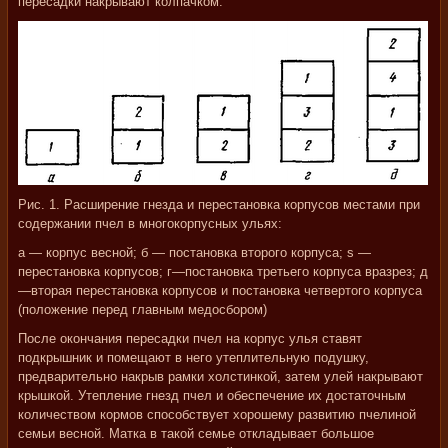
пересадки накрывают колпачком.
Рис. 1. Расширение гнезда и перестановка корпусов местами при
содержании пчел в многокорпусных ульях:
а — корпус весной; б — постановка второго корпуса; s —
перестановка корпусов; г—постановка третьего корпуса вразрез; д
—вторая перестановка корпусов и постановка четвертого корпуса
(положение перед главным медосбором)
После окончания пересадки пчел на корпус улья ставят
подкрышник и помещают в него утеплительную подушку,
предварительно накрыв рамки холстинкой, затем улей накрывают
крышкой. Утепление гнезд пчел и обеспечение их достаточным
количеством кормов способствует хорошему развитию пчелиной
семьи весной. Матка в такой семье откладывает большое