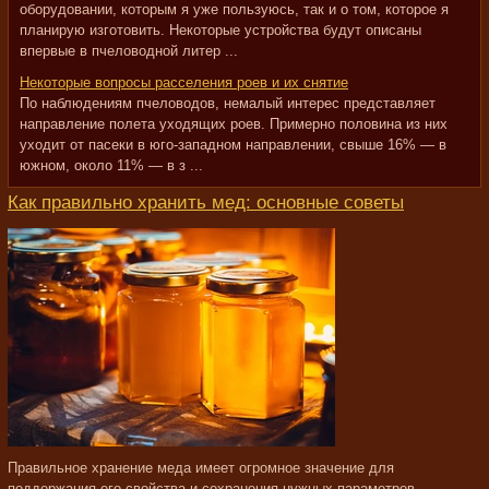
оборудовании, которым я уже пользуюсь, так и о том, которое я
планирую изготовить. Некоторые устройства будут описаны
впервые в пчеловодной литер ...
Некоторые вопросы расселения роев и их снятие
По наблюдениям пчеловодов, немалый интерес представляет
направление полета уходящих роев. Примерно половина из них
уходит от пасеки в юго-западном направлении, свыше 16% — в
южном, около 11% — в з ...
Как правильно хранить мед: основные советы
Правильное хранение меда имеет огромное значение для
поддержания его свойства и сохранения нужных параметров.