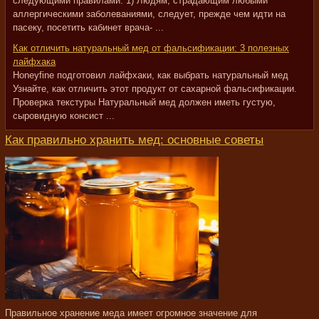
следующими правилами. 1) Людям, страдающим любыми
аллергическими заболеваниями, следует, прежде чем идти на
пасеку, посетить кабинет врача- ...
Как отличить натуральный мед от фальсификации: 3 полезных
лайфхака
Honeyfine подготовил лайфхаки, как выбрать натуральный мед
Узнайте, как отличить этот продукт от сахарной фальсификации.
Проверка текстуры Натуральный мед должен иметь густую,
сыровидную консист ...
Как правильно хранить мед: основные советы
Правильное хранение меда имеет огромное значение для