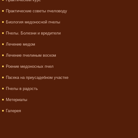
Практические советы пчеловоду
Биология медоносной пчелы
Пчелы. Болезни и вредители
Лечение медом
Лечение пчелиным воском
Роение медоносных пчел
Пасека на приусадебном участке
Пчелы в радость
Метериалы
Галерея