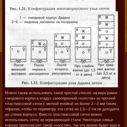
Можно также использовать такой простой способ: на верх рамок
гнездового корпуса кладут своеобразный «холстик» из прочной
пластмассовой сетки с мелкой ячейкой не более 2—3 мм таким
образом, чтобы по периметру эта сетка на 1,5—2 см не доходила
до стенок корпуса. Вместо пластмассовой сетки можно
использовать сетку из нержавеющей стали. Некоторые семьи
хорошо прополисуют такой «холстик», так что можно будет еще и