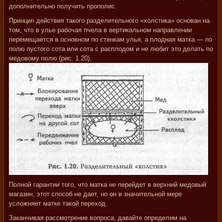
дополнительно получить прополис.
Принцип действия такого разделительного «холстика» основан на
том, что в улье рабочая пчела в вертикальном направлении
перемещается в основном по стенкам улья, а плодная матка — по
полю пустого сота или сота с расплодом и не любит это делать по
медовому полю (рис. 1.20).
Полной гарантии того, что матка не перейдет в верхний медовый
магазин, этот способ не дает, но он в значительной мере
усложняет матке такой переход.
Заканчивая рассмотрение вопроса, давайте определим на