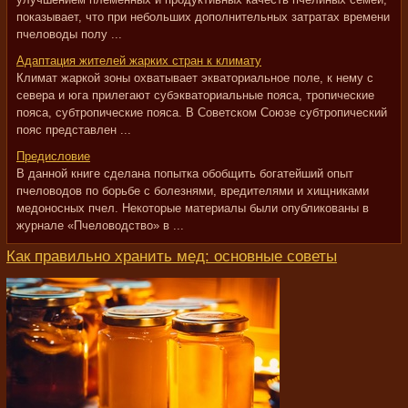
показывает, что при небольших дополнительных затратах времени
пчеловоды полу ...
Адаптация жителей жарких стран к климату
Климат жаркой зоны охватывает экваториальное поле, к нему с
севера и юга прилегают субэкваториальные пояса, тропические
пояса, субтропические пояса. В Советском Союзе субтропический
пояс представлен ...
Предисловие
В данной книге сделана попытка обобщить богатейший опыт
пчеловодов по борьбе с болезнями, вредителями и хищниками
медоносных пчел. Некоторые материалы были опубликованы в
журнале «Пчеловодство» в ...
Как правильно хранить мед: основные советы