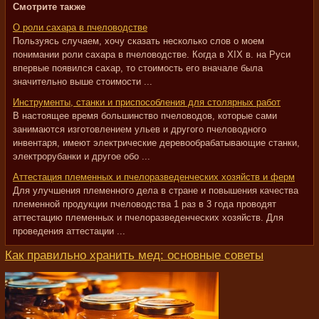
Смотрите также
О роли сахара в пчеловодстве
Пользуясь случаем, хочу сказать несколько слов о моем
понимании роли сахара в пчеловодстве. Когда в XIX в. на Руси
впервые появился сахар, то стоимость его вначале была
значительно выше стоимости ...
Инструменты, станки и приспособления для столярных работ
В настоящее время большинство пчеловодов, которые сами
занимаются изготовлением ульев и другого пчеловодного
инвентаря, имеют электрические деревообрабатывающие станки,
электрорубанки и другое обо ...
Аттестация племенных и пчелоразведенческих хозяйств и ферм
Для улучшения племенного дела в стране и повышения качества
племенной продукции пчеловодства 1 раз в 3 года проводят
аттестацию племенных и пчелоразведенческих хозяйств. Для
проведения аттестации ...
Как правильно хранить мед: основные советы