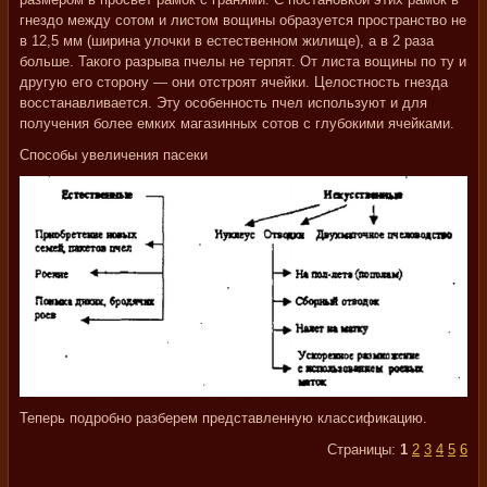
гнездо между сотом и листом вощины образуется пространство не
в 12,5 мм (ширина улочки в естественном жилище), а в 2 раза
больше. Такого разрыва пчелы не терпят. От листа вощины по ту и
другую его сторону — они отстроят ячейки. Целостность гнезда
восстанавливается. Эту особенность пчел используют и для
получения более емких магазинных сотов с глубокими ячейками.
Способы увеличения пасеки
Теперь подробно разберем представленную классификацию.
Страницы:
1
2
3
4
5
6