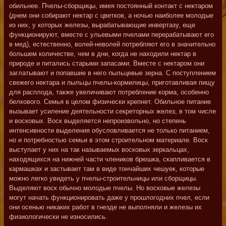
обильнее. Пчелы-сборщицы, имея постоянный контакт с нектаром
(днем они собирают нектар с цветков, а ночью наиболее молодые
из них, у которых железы, вырабатывающие инвертазу, еще
функционируют, вместе с ульевыми пчелами перерабатывают его
в мед), естественно, волей-неволей потребляют его в значительно
большем количестве, чем в дни, когда не находили нектар в
природе и питались старыми запасами. Вместе с нектаром они
заглатывают и попавшие в него пыльцевые зерна. С поступлением
свежего нектара и пыльцы пчелы-кормилицы, приготавливая пищу
для расплода, также увеличивают потребление корма, особенно
белкового. Семья в целом физически крепнет. Обильное питание
вызывает усиление деятельности секреторных желез, в том числе
и восковых. Воск выделяется непроизвольно, но степень
интенсивности выделения обусловливается не только питанием,
но и потребностью семьи в этом строительном материале. Воск
выступает у них на так называемых восковых зеркальцах,
находящихся на нижней части члеников брюшка, скапливается в
кармашках и застывает там в виде тончайших чешуек, которые
можно легко увидеть у пчелы-строительницы или сборщицы.
Выделяют воск обычно молодые пчелы. Но восковые железы
могут начать функционировать даже у прошлогодних пчел, если
они осенью никаких работ в гнезде не выполняли и железы их
физиологически не износились.