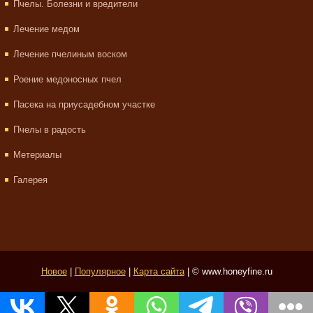
Пчелы. Болезни и вредители
Лечение медом
Лечение пчелиным воском
Роение медоносных пчел
Пасека на приусадебном участке
Пчелы в радость
Метериалы
Галерея
Новое
|
Популярное
|
Карта сайта
| © www.honeyfine.ru