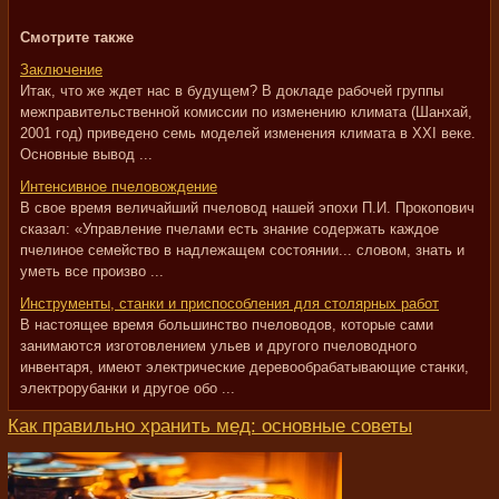
Смотрите также
Заключение
Итак, что же ждет нас в будущем? В докладе рабочей группы
межправительственной комиссии по изменению климата (Шанхай,
2001 год) приведено семь моделей изменения климата в XXI веке.
Основные вывод ...
Интенсивное пчеловождение
В свое время величайший пчеловод нашей эпохи П.И. Прокопович
сказал: «Управление пчелами есть знание содержать каждое
пчелиное семейство в надлежащем состоянии... словом, знать и
уметь все произво ...
Инструменты, станки и приспособления для столярных работ
В настоящее время большинство пчеловодов, которые сами
занимаются изготовлением ульев и другого пчеловодного
инвентаря, имеют электрические деревообрабатывающие станки,
электрорубанки и другое обо ...
Как правильно хранить мед: основные советы