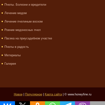
Пчелы. Болезни и вредители
Лечение медом
Лечение пчелиным воском
Роение медоносных пчел
Пасека на приусадебном участке
Пчелы в радость
Метериалы
Галерея
Новое
|
Популярное
|
Карта сайта
| © www.honeyfine.ru