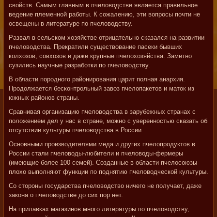
свойств. Самым главным в пчеловодстве является правильное
ведение племенной работы. К сожалению, эти вопросы почти не
освещены в литературе по пчеловодству.
Развал в сельском хозяйстве отрицательно сказался на развитии
пчеловодства. Прекратили существование пасеки бывших
колхозов, совхозов и даже крупные пчелохозяйства. Заметно
сузились научные разработки по пчеловодству.
В области породного районирования царит полная анархия.
Продолжается бесконтрольный завоз пчелопакетов и маток из
южных районов страны.
Сравнивая организацию пчеловодства в зарубежных странах с
положением дел у нас в стране, можно с уверенностью сказать об
отсутствии культуры пчеловодства в России.
Основными производителями меда и других пчелопродуктов в
России стали пчеловоды-любители и пчеловоды-фермеры
(имеющие более 100 семей). Созданные в области пчелосоюзы
плохо выполняют функции по поднятию пчеловодческой культуры.
Со стороны государства пчеловодство ничего не получает, даже
закона о пчеловодстве до сих пор нет.
На прилавках магазинов много литературы по пчеловодству,