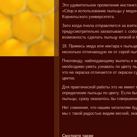
Это удивительное проявление инстинкта
«Сбор и использование пыльцы у медон
Корнельского университета.
Зато когда пчела отправляется за взят
предусмотрительно захватывает с собо
возможность сделать пыльцу вязкой и 
18. Примесь меда или нектара к пыльце
несколько отличающую ее от серой пыл
Пчеловоду, наблюдающему вылеты и во
необходимо уметь узнавать по цвету пы
что ее окраска отличается от окраски 
цветке.
Для практической работы это не имеет 
определение пыльцы по цвету. Если бы
пыльцы, сразу оказалось бы совершенн
Нет сомнения, что нашим читателям буд
мы с такой радостью видим весной, ока
Смотрите также