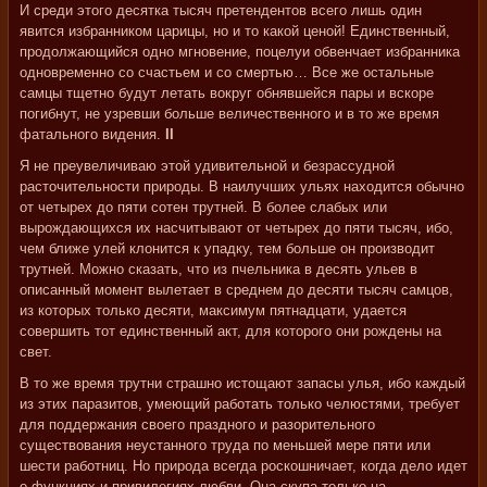
И среди этого десятка тысяч претендентов всего лишь один
явится избранником царицы, но и то какой ценой! Единственный,
продолжающийся одно мгновение, поцелуи обвенчает избранника
одновременно со счастьем и со смертью… Все же остальные
самцы тщетно будут летать вокруг обнявшейся пары и вскоре
погибнут, не узревши больше величественного и в то же время
фатального видения.
II
Я не преувеличиваю этой удивительной и безрассудной
расточительности природы. В наилучших ульях находится обычно
от четырех до пяти сотен трутней. В более слабых или
вырождающихся их насчитывают от четырех до пяти тысяч, ибо,
чем ближе улей клонится к упадку, тем больше он производит
трутней. Можно сказать, что из пчельника в десять ульев в
описанный момент вылетает в среднем до десяти тысяч самцов,
из которых только десяти, максимум пятнадцати, удается
совершить тот единственный акт, для которого они рождены на
свет.
В то же время трутни страшно истощают запасы улья, ибо каждый
из этих паразитов, умеющий работать только челюстями, требует
для поддержания своего праздного и разорительного
существования неустанного труда по меньшей мере пяти или
шести работниц. Но природа всегда роскошничает, когда дело идет
о функциях и привилегиях любви. Она скупа только на