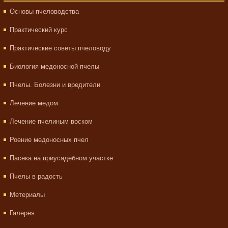
Основы пчеловодства
Практический курс
Практические советы пчеловоду
Биология медоносной пчелы
Пчелы. Болезни и вредители
Лечение медом
Лечение пчелиным воском
Роение медоносных пчел
Пасека на приусадебном участке
Пчелы в радость
Метериалы
Галерея