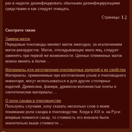
раз в неделю дезинфицировать обычными дезинфицирующими
средствами и как следует очищать.
Страницы:
1
2
Смотрите также
Замена маток
Передовые пчеловоды меняют маток ежегодно, за исключением
маток-рекордисток. Маток, откладывающих мало яиц, следует
заменять при первой же возможности. Ценных племенных маток
можно менять в более ...
Материалы для изготовления пчеловодных изделий и их свойства
Материалы, применяемые при изготовлении ульев и пчеловодного
инвентаря, могут использоваться и для других столярных
изделий. Древесина, фанера, древесно-волокнистые плиты и
синтетические материалы ...
О роли сахара в пчеловодстве
Пользуясь случаем, хочу сказать несколько слов о моем
понимании роли сахара в пчеловодстве. Когда в XIX в. на Руси
впервые появился сахар, то стоимость его вначале была
значительно выше стоимости ...