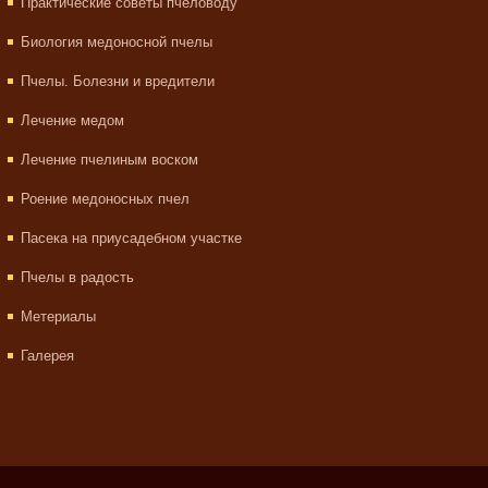
Практические советы пчеловоду
Биология медоносной пчелы
Пчелы. Болезни и вредители
Лечение медом
Лечение пчелиным воском
Роение медоносных пчел
Пасека на приусадебном участке
Пчелы в радость
Метериалы
Галерея