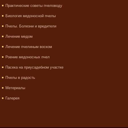
Практические советы пчеловоду
Биология медоносной пчелы
Пчелы. Болезни и вредители
Лечение медом
Лечение пчелиным воском
Роение медоносных пчел
Пасека на приусадебном участке
Пчелы в радость
Метериалы
Галерея