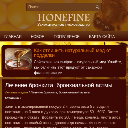
ГЛАВНАЯ
НОВОЕ
ПОПУЛЯРНОЕ
КАРТА САЙТА
ПОИСК
КОНТАКТЫ
Как отличить натуральный мед от
подделки
Лайфхаки, как выбрать натуральный мед Узнайте,
как отличить этот продукт от сахарной
фальсификации.
Лечение бронхита, бронхиальной астмы
Лечение медом
/ Лечение бронхита, бронхиальной астмы
Страница 3
залить в эмалированной посуде 2 кг зерна овса 5 л воды и
поставить на 3 часа в духовку при температуре 50—60°С. Затем
процедить и отжать. Добавить по 200 г меда, коньяка, листа алоэ,
поставить на слабый огонь, довести до начала кипения и снять.