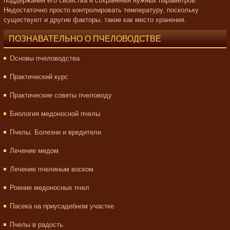
поддержания его свойства и сохранения нужных параметров.
Недостаточно просто контролировать температуру, поскольку
существуют и другие факторы, такие как место хранения.
ПОЗНАВАТЕЛЬНО О ПЧЕЛОВОДСТВЕ
Основы пчеловодства
Практический курс
Практические советы пчеловоду
Биология медоносной пчелы
Пчелы. Болезни и вредители
Лечение медом
Лечение пчелиным воском
Роение медоносных пчел
Пасека на приусадебном участке
Пчелы в радость