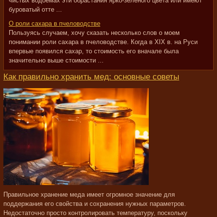
чистых водоемах эти обрастания ярко-зеленого цвета или имеют
буроватый отте ...
О роли сахара в пчеловодстве
Пользуясь случаем, хочу сказать несколько слов о моем
понимании роли сахара в пчеловодстве. Когда в XIX в. на Руси
впервые появился сахар, то стоимость его вначале была
значительно выше стоимости ...
Как правильно хранить мед: основные советы
Правильное хранение меда имеет огромное значение для
поддержания его свойства и сохранения нужных параметров.
Недостаточно просто контролировать температуру, поскольку