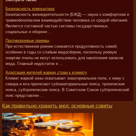
Безопасность компьютера
Безопасность жизнедеятельности (БЖД) — наука о комфортном и
травмобезопасном взаимодействии человека со средой обитания.
Является составной частью системы государственных,
социальных и оборонн ...
Противороевые приемы
При естественном роении снижается продуктивность семей,
особенно в годы со слабым медосбором, поскольку роевую
энергию пчелы не могут использовать для накопления запасов
меда. Главный недостаток е ...
Адаптация жителей жарких стран к климату
Климат жаркой зоны охватывает экваториальное поле, к нему с
севера и юга прилегают субэкваториальные пояса, тропические
пояса, субтропические пояса. В Советском Союзе субтропический
пояс представлен ...
Как правильно хранить мед: основные советы