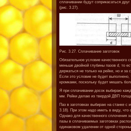
сплачивании будут соприкасаться друг 
(рис. 3.27).
Рис. 3.27. Сплачивание заготовок
Обязательное условие качественного с
меньше двойной глубины пазов d, то ес
держаться не только на рейке, но и за
Если это условие не будет выполнено, 
кромками, поскольку будет мешать бол
Я при сплачивании досок выбираю кажд
мм. Рейки делаю из твердой ДВП толщи
Паз в заготовках выбираю на станке с 
3.18). При этом надо иметь в виду, что
Однако для качественного сплочения за
пазы в сплачиваемых заготовках распол
одинаковом удалении от одной стороны 