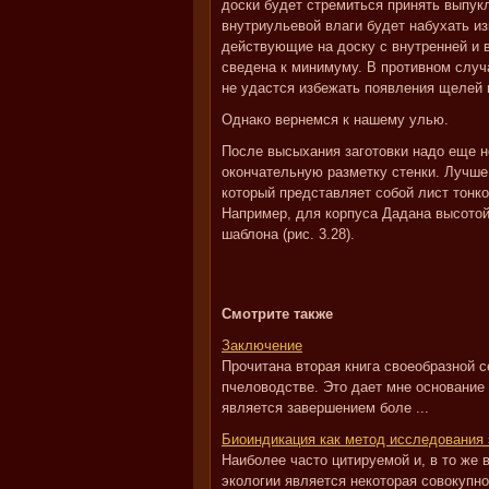
доски будет стремиться принять выпукл
внутриульевой влаги будет набухать из
действующие на доску с внутренней и 
сведена к минимуму. В противном случ
не удастся избежать появления щелей 
Однако вернемся к нашему улью.
После высыхания заготовки надо еще н
окончательную разметку стенки. Лучше
который представляет собой лист тонк
Например, для корпуса Дадана высотой
шаблона (рис. 3.28).
Смотрите также
Заключение
Прочитана вторая книга своеобразной с
пчеловодстве. Это дает мне основание 
является завершением боле ...
Биоиндикация как метод исследования 
Наиболее часто цитируемой и, в то же
экологии является некоторая совокупно