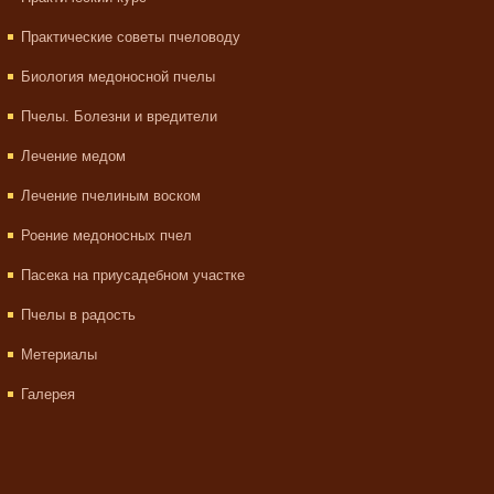
Практические советы пчеловоду
Биология медоносной пчелы
Пчелы. Болезни и вредители
Лечение медом
Лечение пчелиным воском
Роение медоносных пчел
Пасека на приусадебном участке
Пчелы в радость
Метериалы
Галерея