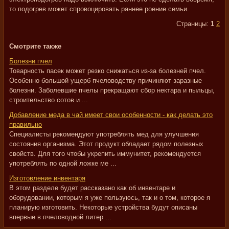
то подогрев может спровоцировать раннее роение семьи.
Страницы:
1
2
Смотрите также
Болезни пчел
Товарность пасек может резко снижаться из-за болезней пчел.
Особенно большой ущерб пчеловодству причиняют заразные
болезни. Заболевшие пчелы прекращают сбор нектара и пыльцы,
строительство сотов и ...
Добавление меда в чай имеет свои особенности - как делать это
правильно
Специалисты рекомендуют употреблять мед для улучшения
состояния организма. Этот продукт обладает рядом полезных
свойств. Для того чтобы укрепить иммунитет, рекомендуется
употреблять по одной ложке ме ...
Изготовление инвентаря
В этом разделе будет рассказано как об инвентаре и
оборудовании, которым я уже пользуюсь, так и о том, которое я
планирую изготовить. Некоторые устройства будут описаны
впервые в пчеловодной литер ...