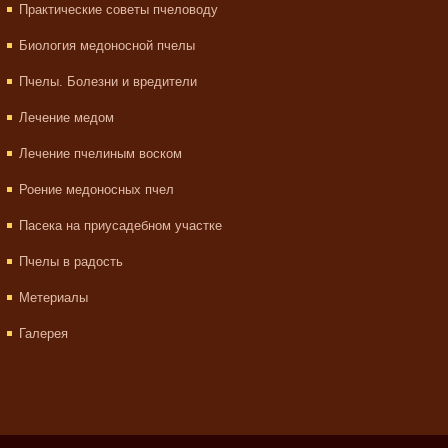
Практические советы пчеловоду
Биология медоносной пчелы
Пчелы. Болезни и вредители
Лечение медом
Лечение пчелиным воском
Роение медоносных пчел
Пасека на приусадебном участке
Пчелы в радость
Метериалы
Галерея