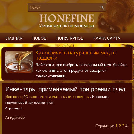
ГЛАВНАЯ
НОВОЕ
ПОПУЛЯРНОЕ
КАРТА САЙТА
ПОИСК
КОНТАКТЫ
Как отличить натуральный мед от
подделки
Лайфхаки, как выбрать натуральный мед Узнайте,
как отличить этот продукт от сахарной
фальсификации.
Инвентарь, применяемый при роении пчел
Метериалы
/
Справочник по домашнему пчеловодству
/ Инвентарь,
применяемый при роении пчел
Страница 4
Апидиктор
Страницы:
1
2
3
4