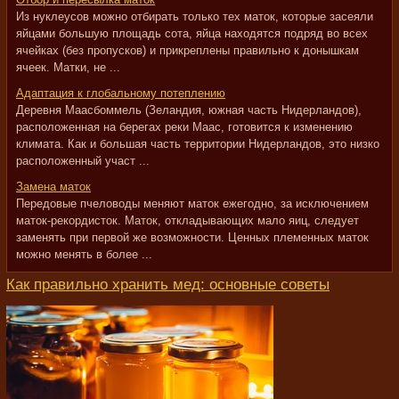
Из нуклеусов можно отбирать только тех маток, которые засеяли
яйцами большую площадь сота, яйца находятся подряд во всех
ячейках (без пропусков) и прикреплены правильно к донышкам
ячеек. Матки, не ...
Адаптация к глобальному потеплению
Деревня Маасбоммель (Зеландия, южная часть Нидерландов),
расположенная на берегах реки Маас, готовится к изменению
климата. Как и большая часть территории Нидерландов, это низко
расположенный участ ...
Замена маток
Передовые пчеловоды меняют маток ежегодно, за исключением
маток-рекордисток. Маток, откладывающих мало яиц, следует
заменять при первой же возможности. Ценных племенных маток
можно менять в более ...
Как правильно хранить мед: основные советы