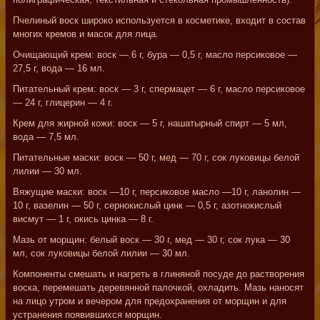
Пчелиный воск широко используется в косметике, входит в состав
многих кремов и масок для лица.
Очищающий крем: воск — 6 г, бура — 0,5 г, масло персиковое —
27,5 г, вода — 16 мл.
Питательный крем: воск — 3 г, спермацет — 6 г, масло персиковое
— 24 г, глицерин — 4 г.
Крем для жирной кожи: воск — 5 г, нашатырный спирт — 5 мл,
вода — 7,5 мл.
Питательные маски: воск — 50 г, мед — 70 г, сок луковицы белой
лилии — 30 мл.
Вяжущие маски: воск —10 г, персиковое масло —10 г, ланолин —
10 г, вазелин — 50 г, сернокислый цинк — 0,5 г, азотнокислый
висмут — 1 г, окись цинка — 8 г.
Мазь от морщин: белый воск — 30 г, мед — 30 г, сок лука — 30
мл, сок луковицы белой лилии — 30 мл.
Компоненты смешать и нагреть в глиняной посуде до растворения
воска, перемешать деревянной палочкой, охладить. Мазь наносят
на лицо утром и вечером для предохранения от морщин и для
устранения появившихся морщин.