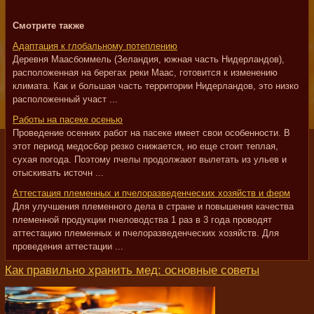
Смотрите также
Адаптация к глобальному потеплению
Деревня Маасбоммель (Зеландия, южная часть Нидерландов),
расположенная на берегах реки Маас, готовится к изменению
климата. Как и большая часть территории Нидерландов, это низко
расположенный участ ...
Работы на пасеке осенью
Проведение осенних работ на пасеке имеет свои особенности. В
этот период медосбор резко снижается, но еще стоит теплая,
сухая погода. Поэтому пчелы продолжают вылетать из ульев и
отыскивать источн ...
Аттестация племенных и пчелоразведенческих хозяйств и ферм
Для улучшения племенного дела в стране и повышения качества
племенной продукции пчеловодства 1 раз в 3 года проводят
аттестацию племенных и пчелоразведенческих хозяйств. Для
проведения аттестации ...
Как правильно хранить мед: основные советы