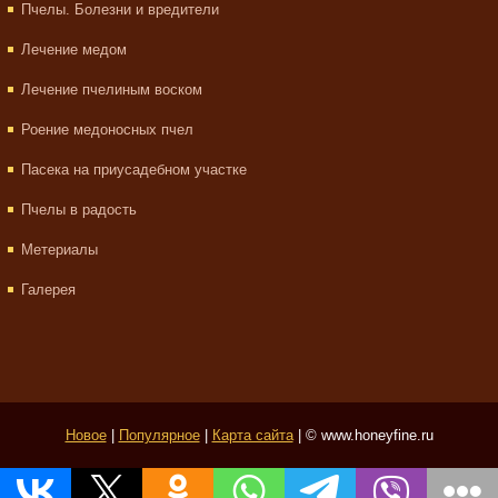
Пчелы. Болезни и вредители
Лечение медом
Лечение пчелиным воском
Роение медоносных пчел
Пасека на приусадебном участке
Пчелы в радость
Метериалы
Галерея
Новое
|
Популярное
|
Карта сайта
| © www.honeyfine.ru