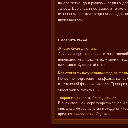
по два летка, да и ручками, если их д
заноса. Все сказанное выше, а также о
их непопулярными среди пчеловодов да
промышленной.
Смотрите также
Живые биоиндикаторы
Лучший индикатор опасных загрязнений
поверхностных предметах у кромки вод
или имеют буроватый отте ...
Как отличить натуральный мед от фал
Honeyfine подготовил лайфхаки, как вы
от сахарной фальсификации. Проверка
сыровидную консист ...
Теория и сущность биоиндикации
В значительной мере теоретическая и п
связана с объективными методологиче
предметной области. Оценка а ...