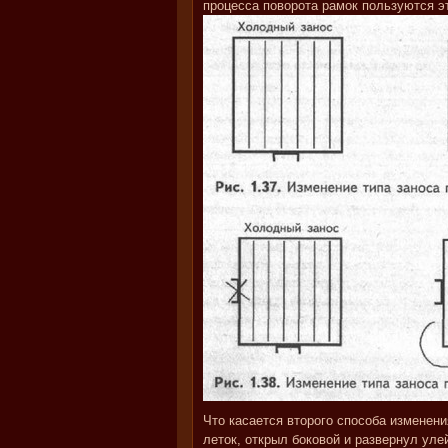
процесса поворота рамок пользуются э
Что касается второго способа изменени
леток, открыл боковой и развернул улей