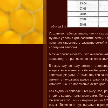
Таблица 1.5
Из данных таблицы видно, что на само
лучшие условия для развития семей. О
начинает сдерживать развитие семей и
холодным заносом.
Можно прогнозировать, что аналогичная
происходить при постепенном снижении
В таком случае получается, что хорошо
когда в этом возникала бы необходимо
конструкцию улья. А изменять тип зано
изменять положение рамок в улье на 90
изменять на 90° положение летка (рис. 1
Как видно из приведенных рисунков, р
ульях с квадратными корпусами. Приме
мм (улочка 12,0 мм) и ширине рамки 4
рамок. Такие конструкции ульев изред