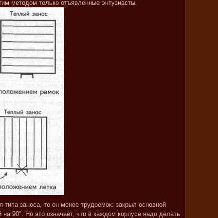
тим методом только отъявленные энтузиасты.
я типа заноса, то он менее трудоемок: закрыл основной
 на 90°. Но это означает, что в каждом корпусе надо делать